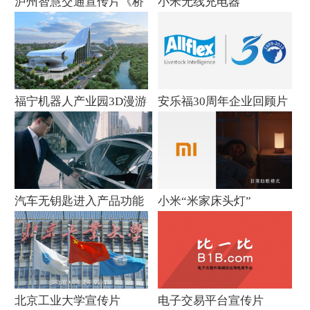
泸州智慧交通宣传片《桥
小米无线充电器
隧篇》
福宁机器人产业园3D漫游
安乐福30周年企业回顾片
宣传片
汽车无钥匙进入产品功能
小米“米家床头灯”
介绍片
北京工业大学宣传片
电子交易平台宣传片