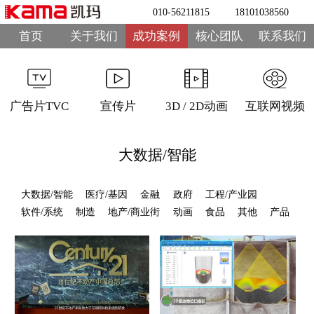
010-56211815
18101038560
首页
关于我们
成功案例
核心团队
联系我们
广告片TVC
宣传片
3D / 2D动画
互联网视频
大数据/智能
大数据/智能
医疗/基因
金融
政府
工程/产业园
软件/系统
制造
地产/商业街
动画
食品
其他
产品