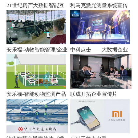
21世纪房产大数据智能互
利马克激光测量系统宣传
联网管理系统宣传片
片
安乐福-动物智能管理/企业
中科点击——大数据企业
宣传片
宣传片
安乐福-智能动物监测产品
联成开拓企业宣传片
演示动画