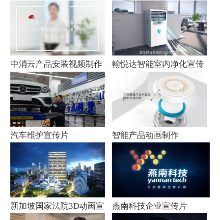
传片
中消云产品安装视频制作
翰悦达智能室内净化宣传
片
汽车维护宣传片
智能产品动画制作
新加坡国家法院3D动画宣
燕南科技企业宣传片