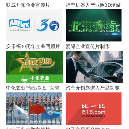
联成开拓企业宣传片
福宁机器人产业园3D漫游
宣传片
安乐福30周年企业回顾片
爱绿企业宣传片制作
中化农业“创业功勋”荣誉
汽车无钥匙进入产品功能
视频制作
介绍片