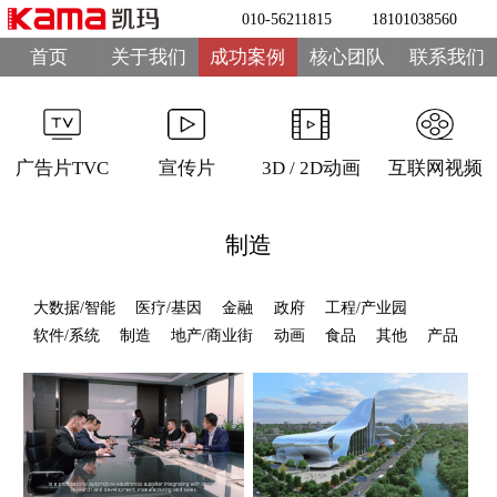
010-56211815
18101038560
首页
关于我们
成功案例
核心团队
联系我们
广告片TVC
宣传片
3D / 2D动画
互联网视频
制造
大数据/智能
医疗/基因
金融
政府
工程/产业园
软件/系统
制造
地产/商业街
动画
食品
其他
产品