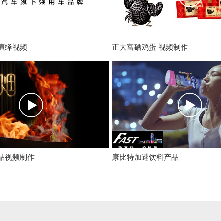
演绎视频
正大富硒鸡蛋 视频制作
品视频制作
康比特加速饮料产品