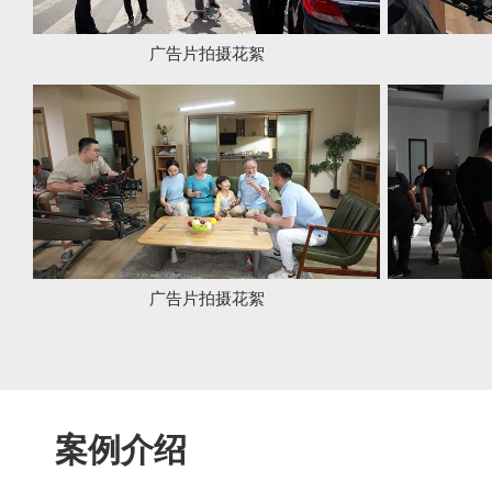
广告片拍摄花絮
广告片拍摄花絮
案例介绍