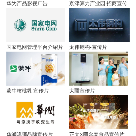
华为产品影视广告
京津算力产业园 招商宣传
片
国家电网管理平台介绍片
太伟钢构-宣传片
蒙牛核桃乳 宣传片
大疆宣传片
华润啤酒品牌宣传片
正大X阿含泰食品宣传片