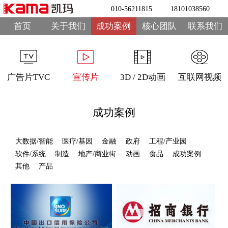
010-56211815
18101038560
首页
关于我们
成功案例
核心团队
联系我们
广告片TVC
宣传片
3D / 2D动画
互联网视频
成功案例
大数据/智能
医疗/基因
金融
政府
工程/产业园
软件/系统
制造
地产/商业街
动画
食品
成功案例
其他
产品