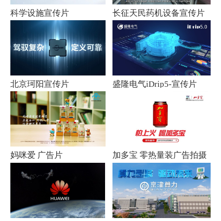
科学设施宣传片
长征天民药机设备宣传片
北京珂阳宣传片
盛隆电气iDrip5-宣传片
妈咪爱 广告片
加多宝 零热量装广告拍摄