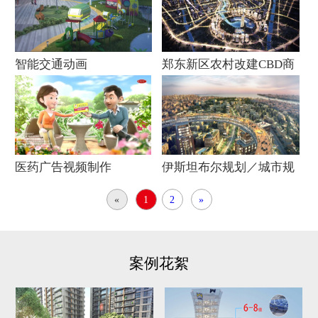
智能交通动画
郑东新区农村改建CBD商
务区动画
医药广告视频制作
伊斯坦布尔规划／城市规
划宣传片
«
1
2
»
案例花絮