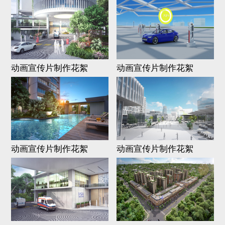
动画宣传片制作花絮
动画宣传片制作花絮
动画宣传片制作花絮
动画宣传片制作花絮