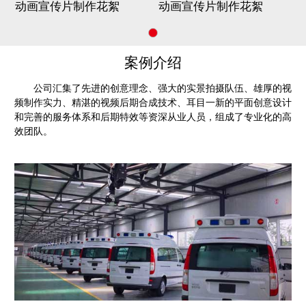
动画宣传片制作花絮
动画宣传片制作花絮
案例介绍
公司汇集了先进的创意理念、强大的实景拍摄队伍、雄厚的视
频制作实力、精湛的视频后期合成技术、耳目一新的平面创意设计
和完善的服务体系和后期特效等资深从业人员，组成了专业化的高
效团队。