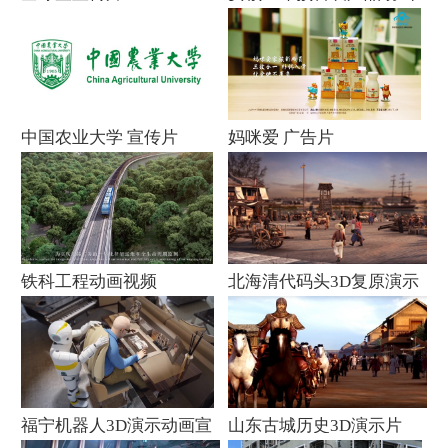
中国农业大学 宣传片
妈咪爱 广告片
铁科工程动画视频
北海清代码头3D复原演示
片
福宁机器人3D演示动画宣
山东古城历史3D演示片