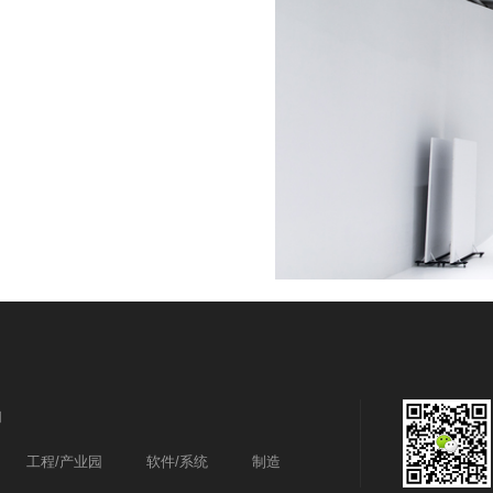
们
工程/产业园
软件/系统
制造