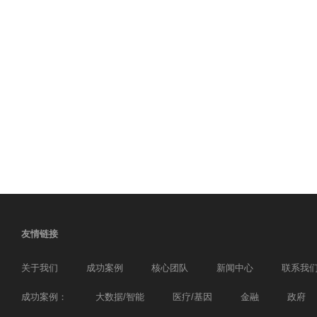
友情链接
关于我们
成功案例
核心团队
新闻中心
联系我
成功案例：
大数据/智能
医疗/基因
金融
政府