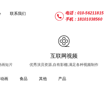
电话：010-56211815
心
联系我们
手机：18101038560
互联网视频
动画短片
优秀演员资源,自有影棚,满足各种视频制作
动画
食品
其他
产品