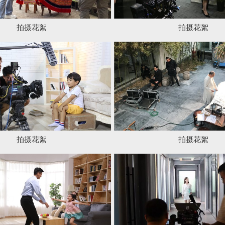
絮
拍摄花絮
絮
拍摄花絮