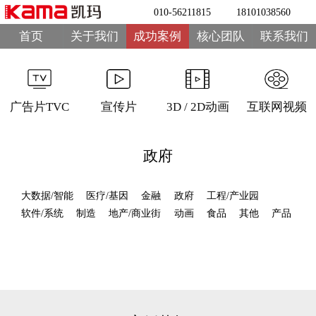
010-56211815
18101038560
首页
关于我们
成功案例
核心团队
联系我们
广告片TVC
宣传片
3D / 2D动画
互联网视频
政府
大数据/智能
医疗/基因
金融
政府
工程/产业园
软件/系统
制造
地产/商业街
动画
食品
其他
产品